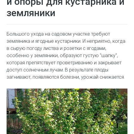
и опоры для кустарника и
земляники
Большого ухода на садовом участке требуют
земляника и ягодные кустарники. И неприятно, когда
в сырую погоду листва и розетки с ягодами,
особенно у земляники, образуют густую "шапку",
которая препятствует проветриванию и закрывает
доступ солнечным лучам. В результате плоды
загнивают, появляются болезни, урожай снижается.