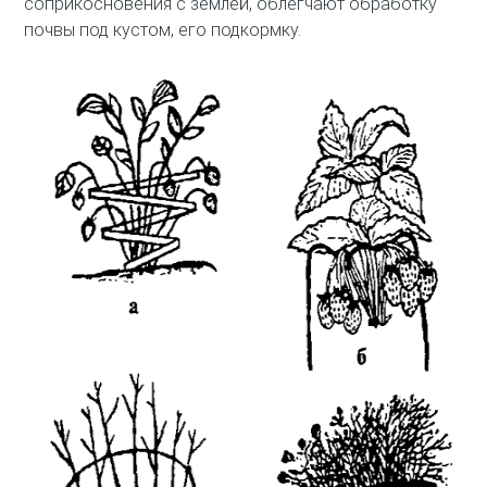
соприкосновения с землей, облегчают обработку
почвы под кустом, его подкормку.