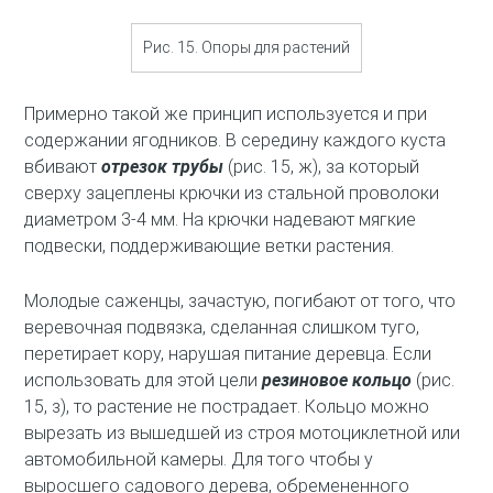
Рис. 15. Опоры для растений
Примерно такой же принцип используется и при
содержании ягодников. В середину каждого куста
вбивают
отрезок трубы
(рис. 15, ж), за который
сверху зацеплены крючки из стальной проволоки
диаметром 3-4 мм. На крючки надевают мягкие
подвески, поддерживающие ветки растения.
Молодые саженцы, зачастую, погибают от того, что
веревочная подвязка, сделанная слишком туго,
перетирает кору, нарушая питание деревца. Если
использовать для этой цели
резиновое кольцо
(рис.
15, з), то растение не пострадает. Кольцо можно
вырезать из вышедшей из строя мотоциклетной или
автомобильной камеры. Для того чтобы у
выросшего садового дерева, обремененного