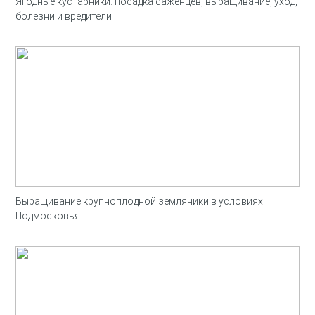
Ягодные кустарники: посадка саженцев, выращивание, уход,
болезни и вредители
Выращивание крупноплодной земляники в условиях
Подмосковья