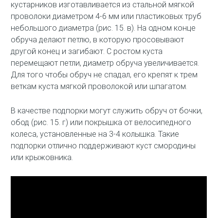
кустарников изготавливается из стальной мягкой
проволоки диаметром 4-6 мм или пластиковых труб
небольшого диаметра (рис. 15. в). На одном конце
обруча делают петлю, в которую просовывают
другой конец и загибают. С ростом куста
перемещают петли, диаметр обруча увеличивается.
Для того чтобы обруч не спадал, его крепят к трем
веткам куста мягкой проволокой или шпагатом.
В качестве подпорки могут служить обруч от бочки,
обод (рис. 15. г) или покрышка от велосипедного
колеса, установленные на 3-4 колышка. Такие
подпорки отлично поддерживают куст смородины
или крыжовника.