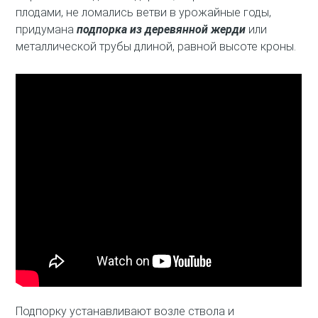
плодами, не ломались ветви в урожайные годы,
придумана
подпорка из деревянной жерди
или
металлической трубы длиной, равной высоте кроны.
Подпорку устанавливают возле ствола и