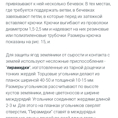
привязывают к ней несколько бечевок. В тех местах,
где требуется поддержать ветви, в бечевках
завязывают петли, в которые перед их затяжкой
вставляют крючки. Крючки выгибают из проволоки
диаметром 1,5-2,5 мм и надевают на них резиновые
или полиэтиленовые трубочки. Размеры крючка
показаны на рис. 15, и.
Для защиты ягод земляники от сырости и контакта с
землей используют несложные приспособления -
"
пирамидки
", изготовленные из тарной дощечки и
тонких жердей. Торцовые угольники делают из
планок шириной 40-50 и толщиной 10-15 мм.
Размеры угольников рассчитывают по высоте
кустов земляники, длине цветоносов и ширине
междурядий. Угольники соединяют жердями длиной
2-3 м. Для этого на планках угольников сверлят
отверстия, "Пирамидки" ставят в междурядья