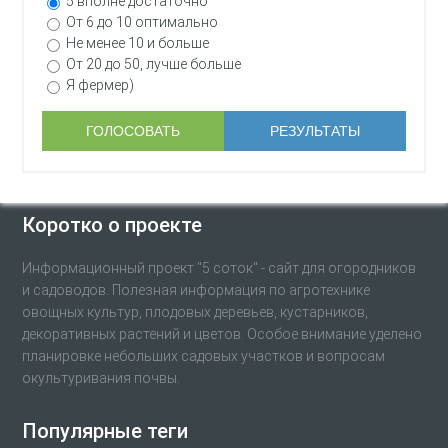
5 вполне достаточно
От 6 до 10 оптимально
Не менее 10 и больше
От 20 до 50, лучше больше
Я фермер)
Коротко о проекте
Информационный проект "5 соток" - сайт для огородников
и садоводов. Полезная информация по агротехнике
овощных культур, плодовых деревьев, кустарников,
декоративных растений и цветов. Особое внимание уделено
планировке небольших садовых участков и вопросам
окультуривания почвы.
Популярные теги