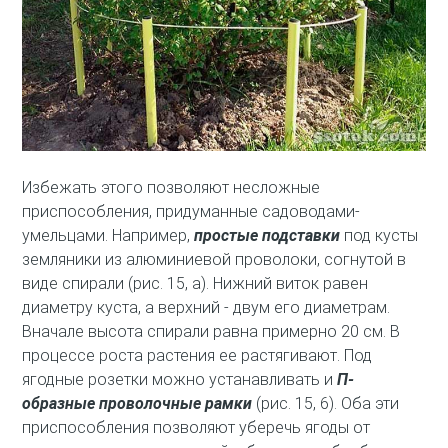
Избежать этого позволяют несложные
приспособления, придуманные садоводами-
умельцами. Например,
простые подставки
под кусты
земляники из алюминиевой проволоки, согнутой в
виде спирали (рис. 15, а). Нижний виток равен
диаметру куста, а верхний - двум его диаметрам.
Вначале высота спирали равна примерно 20 см. В
процессе роста растения ее растягивают. Под
ягодные розетки можно устанавливать и
П-
образные проволочные рамки
(рис. 15, 6). Оба эти
приспособления позволяют уберечь ягоды от