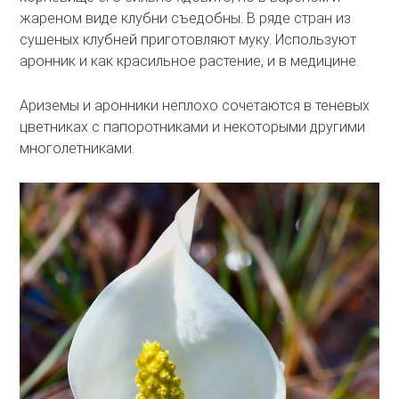
жареном виде клубни съедобны. В ряде стран из
сушеных клубней приготовляют муку. Используют
аронник и как красильное растение, и в медицине.
Ариземы и аронники неплохо сочетаются в теневых
цветниках с папоротниками и некоторыми другими
многолетниками.