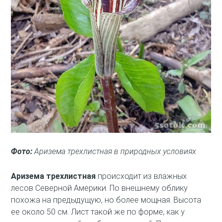
Фото:
Аризема трехлистная в природных условиях
Аризема трехлистная
происходит из влажных
лесов Северной Америки. По внешнему облику
похожа на предыдущую, но более мощная. Высота
ее около 50 см. Лист такой же по форме, как у