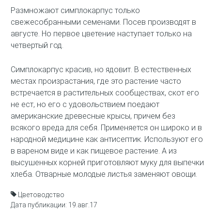
Размножают симплокарпус только
свежесобранными семенами. Посев производят в
августе. Но первое цветение наступает только на
четвертый год.
Симплокарпус красив, но ядовит. В естественных
местах произрастания, где это растение часто
встречается в растительных сообществах, скот его
не ест, но его с удовольствием поедают
американские древесные крысы, причем без
всякого вреда для себя. Применяется он широко и в
народной медицине как антисептик. Используют его
в вареном виде и как пищевое растение. А из
высушенных корней приготовляют муку для выпечки
хлеба. Отварные молодые листья заменяют овощи.
Цветоводство
Дата публикации: 19.авг.17