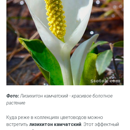
Фото:
Лизихитон камчатский - красивое болотное
растение
Куда реже в коллекциях цветоводов можно
встретить
лизихитон камчатский
. Этот эффектный