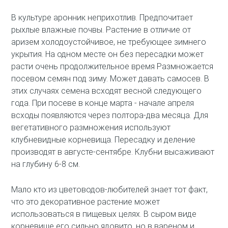
В культуре аронник неприхотлив. Предпочитает
рыхлые влажные почвы. Растение в отличие от
аризем холодоустойчивое, не требующее зимнего
укрытия. На одном месте он без пересадки может
расти очень продолжительное время Размножается
посевом семян под зиму. Может давать самосев. В
этих случаях семена всходят весной следующего
года. При посеве в конце марта - начале апреля
всходы появляются через полтора-два месяца. Для
вегетативного размножения используют
клубневидные корневища. Пересадку и деление
производят в августе-сентябре. Клубни высаживают
на глубину 6-8 см.
Мало кто из цветоводов-любителей знает тот факт,
что это декоративное растение может
использоваться в пищевых целях. В сыром виде
корневище его сильно ядовито, но в вареном и