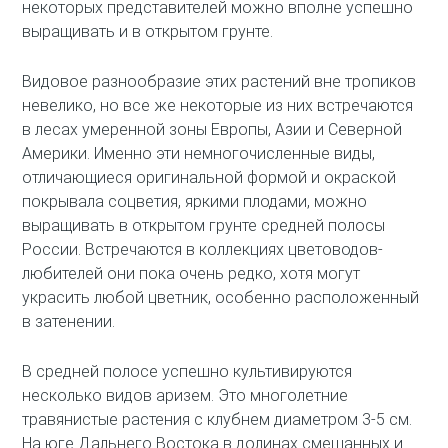
некоторых представителей можно вполне успешно
выращивать и в открытом грунте.
Видовое разнообразие этих растений вне тропиков
невелико, но все же некоторые из них встречаются
в лесах умеренной зоны Европы, Азии и Северной
Америки. Именно эти немногочисленные виды,
отличающиеся оригинальной формой и окраской
покрывала соцветия, яркими плодами, можно
выращивать в открытом грунте средней полосы
России. Встречаются в коллекциях цветоводов-
любителей они пока очень редко, хотя могут
украсить любой цветник, особенно расположенный
в затенении.
В средней полосе успешно культивируются
несколько видов аризем. Это многолетние
травянистые растения с клубнем диаметром 3-5 см.
На юге Дальнего Востока в долинах смешанных и