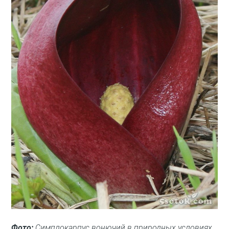
Фото:
Симплокарпус вонючий в природных условиях