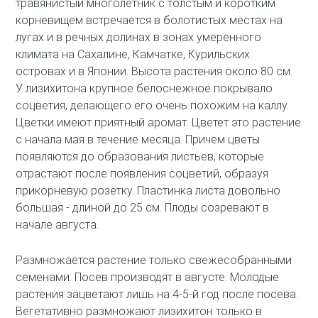
травянистый многолетник с толстым и коротким
корневищем встречается в болотистых местах на
лугах и в речных долинах в зонах умеренного
климата на Сахалине, Камчатке, Курильских
островах и в Японии. Высота растения около 80 см.
У лизихитона крупное белоснежное покрывало
соцветия, делающего его очень похожим на каллу.
Цветки имеют приятный аромат. Цветет это растение
с начала мая в течение месяца. Причем цветы
появляются до образования листьев, которые
отрастают после появления соцветий, образуя
прикорневую розетку. Пластинка листа довольно
большая - длиной до 25 см. Плоды созревают в
начале августа.
Размножается растение только свежесобранными
семенами. Посев производят в августе. Молодые
растения зацветают лишь на 4-5-й год после посева.
Вегетативно размножают лизихитон только в