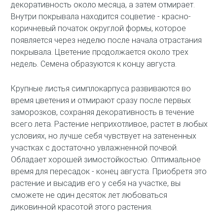
декоративность около месяца, а затем отмирает.
Внутри покрывала находится соцветие - красно-
коричневый початок округлой формы, которое
появляется через неделю после начала отрастания
покрывала. Цветение продолжается около трех
недель. Семена образуются к концу августа.
Крупные листья симплокарпуса развиваются во
время цветения и отмирают сразу после первых
заморозков, сохраняя декоративность в течение
всего лета. Растение неприхотливое, растет в любых
условиях, но лучше себя чувствует на затененных
участках с достаточно увлажненной почвой.
Обладает хорошей зимостойкостью. Оптимальное
время для пересадок - конец августа. Приобретя это
растение и высадив его у себя на участке, вы
сможете не один десяток лет любоваться
диковинной красотой этого растения.