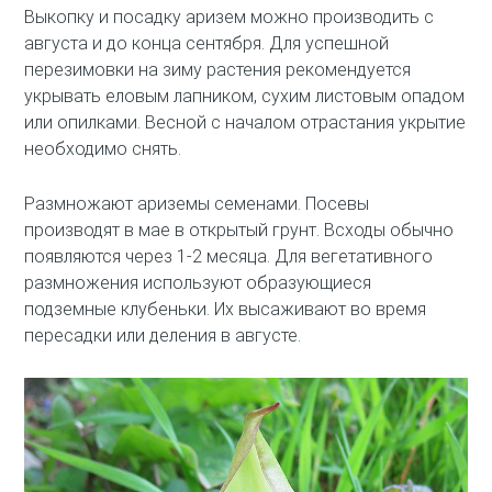
Выкопку и посадку аризем можно производить с
августа и до конца сентября. Для успешной
перезимовки на зиму растения рекомендуется
укрывать еловым лапником, сухим листовым опадом
или опилками. Весной с началом отрастания укрытие
необходимо снять.
Размножают ариземы семенами. Посевы
производят в мае в открытый грунт. Всходы обычно
появляются через 1-2 месяца. Для вегетативного
размножения используют образующиеся
подземные клубеньки. Их высаживают во время
пересадки или деления в августе.