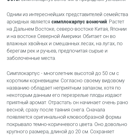
Одним из интереснейших представителей семейства
ароидных является
симплокарпус вонючий
. Растет
на Дальнем Востоке, северо-востоке Китая, Японии
и на востоке Северной Америки. Обитает он во
влажных хвойных и смешанных лесах, на лугах, по
берегам рек и ручьев, предпочитая сырые и
заболоченные места.
Симплокарпус - многолетник высотой до 50 см с
коротким корневищем. Согласно своему видовому
названию обладает неприятным запахом, хотя по
некоторым данным его перезрелые плоды издают
приятный аромат. Отрастать он начинает очень рано
весной, сразу после таяния снега. Сначала
появляется оригинальной клювообразной формы
покрывало темно-коричневого цвета. Оно довольно
крупного размера, длиной до 20 см. Сохраняет