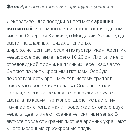
Фото:
Аронник пятнистый в природных условиях
Декоративен для посадки в цветниках
аронник
пятнистый
. Этот многолетник встречается в диком
виде на Северном Кавказе, в Молдавии, Украине, где
растет на влажных почвах в тенистых
широколиственных лесах и по кустарникам. Аронник
невысокое растение - всего 10-20 см. Листья у него
стреловидной формы, на длинных черешках, часто
бывают покрыты красными пятнами. Особую
декоративность ароннику пятнистому придает
покрывало соцветия - початка. Оно ланцетной
формы, зеленоватое изнутри, снаружи коричневого
цвета, а по краям пурпурное. Цветение растения
начинается с конца мая и продолжается около двух
недель. Цветы имеют крайне неприятный запах. В
августе после отмирания листьев аронник украшают
многочисленные ярко-красные плоды.