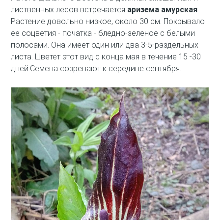
лиственных лесов встречается
аризема амурская
.
Растение довольно низкое, около 30 см. Покрывало
ее соцветия - початка - бледно-зеленое с белыми
полосами. Она имеет один или два 3-5-раздельных
листа. Цветет этот вид с конца мая в течение 15 -30
дней.Семена созревают к середине сентября.